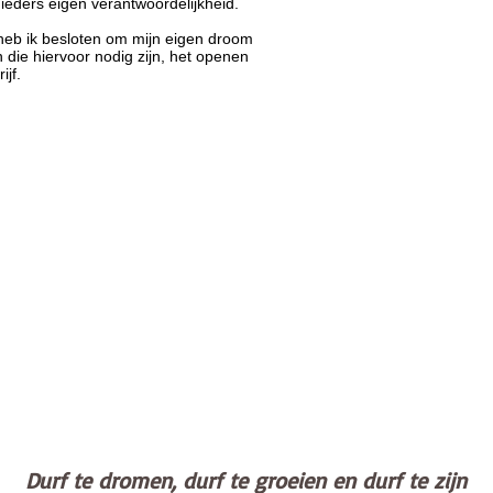
 ieders eigen verantwoordelijkheid.
 heb ik besloten om mijn eigen droom
 die hiervoor nodig zijn, het openen
ijf.
Durf te dromen, durf te groeien en durf te zijn